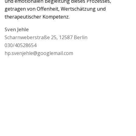
und emotionalen Begleitung dieses Prozesses,
getragen von Offenheit, Wertschätzung und
therapeutischer Kompetenz.
Sven Jehle
Scharnweberstraße 25, 12587 Berlin
030/40528654
hp.svenjehle@googlemail.com