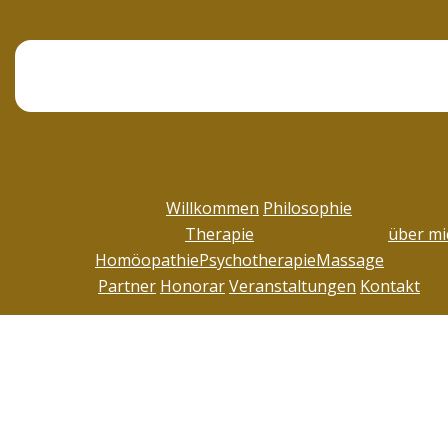
Willkommen
Philosophie
Therapie
über mi
Homöopathie
Psychotherapie
Massage
Partner
Honorar
Veranstaltungen
Kontakt