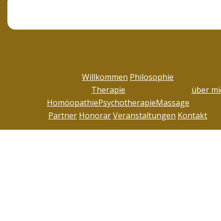
Willkommen
Philosophie
Therapie
über mi
Homöopathie
Psychotherapie
Massage
Partner
Honorar
Veranstaltungen
Kontakt