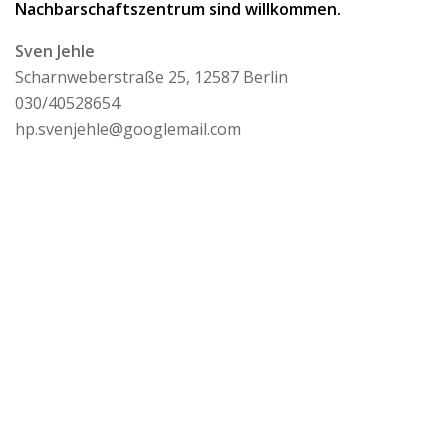
Nachbarschaftszentrum sind willkommen.
Sven Jehle
Scharnweberstraße 25, 12587 Berlin
030/40528654
hp.svenjehle@googlemail.com
Datenschutzerklärung